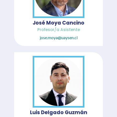
José Moya Cancino
Profesor/a Asistente
jose.moya@uaysen.cl
Luis Delgado Guzmán