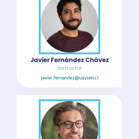
Javier Fernández Chávez
Instructor
javier.fernandez@uaysen.cl