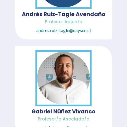
Andrés Ruiz-Tagle Avendaño
Profesor Adjunto
andres.ruiz-tagle@uaysen.cl
Gabriel Núñez Vivanco
Profesor/a Asociado/a