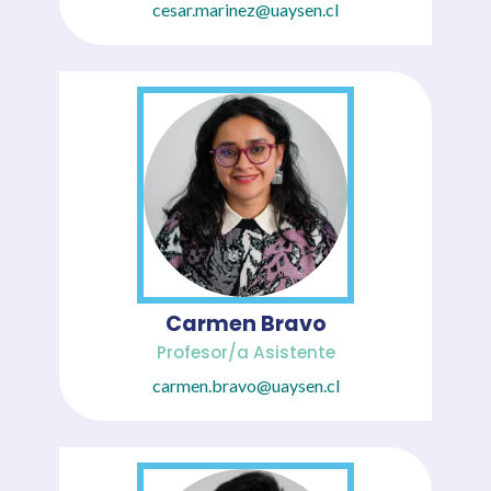
cesar.marinez@uaysen.cl
Carmen Bravo
Profesor/a Asistente
carmen.bravo@uaysen.cl