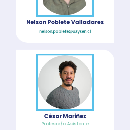
Nelson Poblete Valladares
nelson.poblete@uaysen.cl
César Mariñez
Profesor/a Asistente