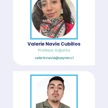
Valerie Navia Cubillos
Profesor Adjunto
valerie.navia@uaysen.cl