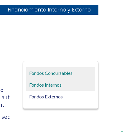
Financiamiento Interno y Externo
Fondos Concursables
Fondos Internos
to
 aut
Fondos Externos
nt.
, sed