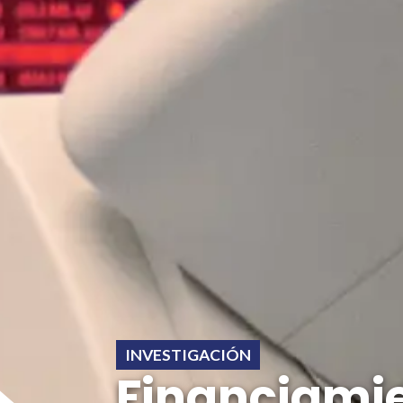
INVESTIGACIÓN
Financiami