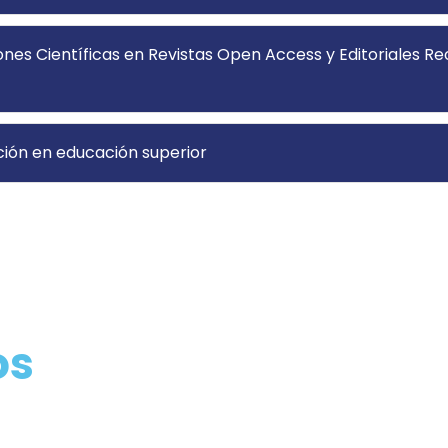
nes Científicas en Revistas Open Access y Editoriales R
ción en educación superior
os