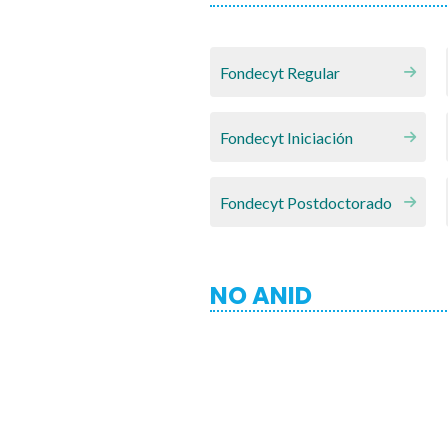
Fondecyt Regular
Fondecyt Iniciación
Fondecyt Postdoctorado
NO ANID
FONIDE
CNED