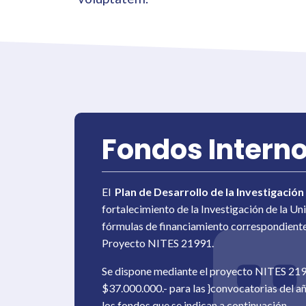
Fondos Intern
El
Plan de Desarrollo de la Investigació
fortalecimiento de la Investigación de la Un
fórmulas de financiamiento correspondientes
Proyecto NITES 21991.
Se dispone mediante el proyecto NITES 2199
$37.000.000.- para las }convocatorias del a
los fondos que se indican a continuación.