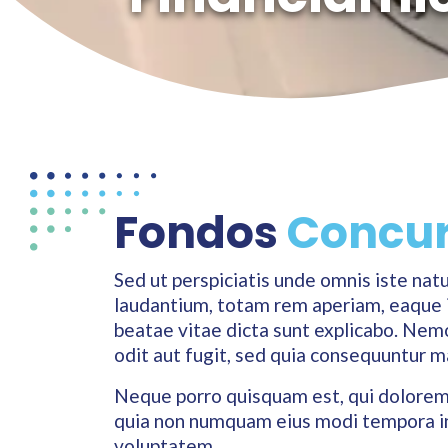
Fondos
Concur
Sed ut perspiciatis unde omnis iste na
laudantium, totam rem aperiam, eaque ip
beatae vitae dicta sunt explicabo. Nem
odit aut fugit, sed quia consequuntur m
Neque porro quisquam est, qui dolorem i
quia non numquam eius modi tempora in
voluptatem.