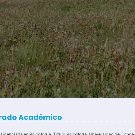
rado Académico
Licenciada en Psicología, Título Psicóloga. Universidad de Conce