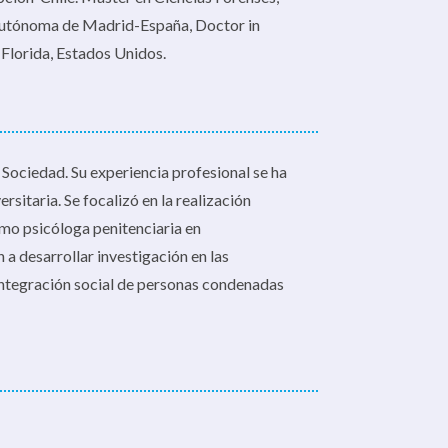
 Autónoma de Madrid-España, Doctor in
 Florida, Estados Unidos.
 Sociedad. Su experiencia profesional se ha
rsitaria. Se focalizó en la realización
como psicóloga penitenciaria en
a desarrollar investigación en las
eintegración social de personas condenadas