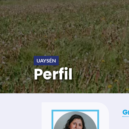
UAYSÉN
Perfil
G