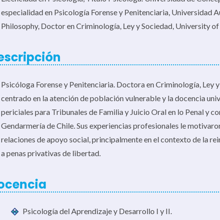
especialidad en Psicología Forense y Penitenciaria, Universidad
Philosophy, Doctor en Criminología, Ley y Sociedad, University of
escripción
Psicóloga Forense y Penitenciaria. Doctora en Criminología, Ley y
centrado en la atención de población vulnerable y la docencia unive
periciales para Tribunales de Familia y Juicio Oral en lo Penal y 
Gendarmería de Chile. Sus experiencias profesionales le motivaron 
relaciones de apoyo social, principalmente en el contexto de la r
a penas privativas de libertad.
ocencia
Psicología del Aprendizaje y Desarrollo I y II.