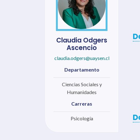
D
Claudia Odgers
Ascencio
claudia.odgers@uaysen.cl
Departamento
Ciencias Sociales y
Humanidades
Carreras
D
Psicología