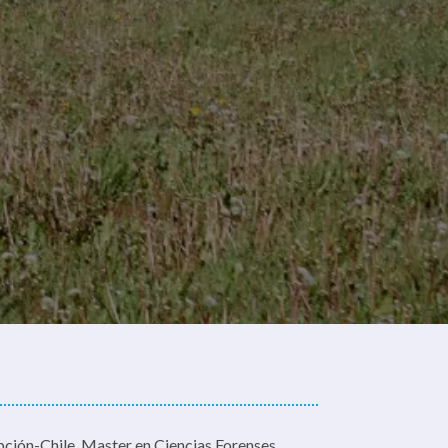
pción-Chile. Master en Ciencias Forenses,