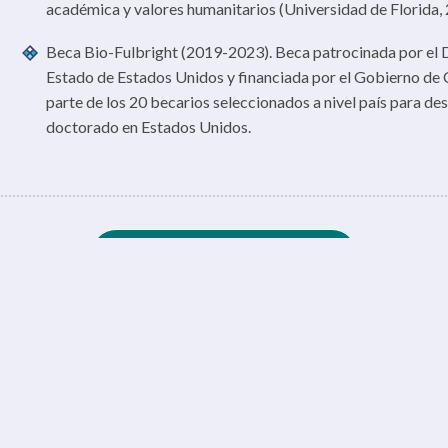
académica y valores humanitarios (Universidad de Florida, 
Beca Bio-Fulbright (2019-2023). Beca patrocinada por el
Estado de Estados Unidos y financiada por el Gobierno de 
parte de los 20 becarios seleccionados a nivel país para des
doctorado en Estados Unidos.
← Volver al listado de perfiles