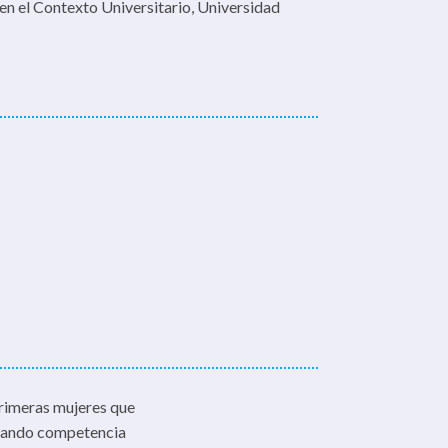
n el Contexto Universitario, Universidad
rimeras mujeres que
inando competencia