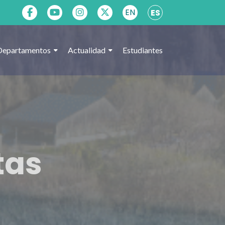
EN
ES
Departamentos
Actualidad
Estudiantes
tas