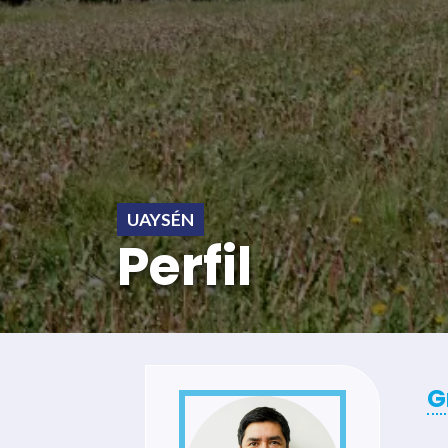
UAYSÉN
Perfil
G