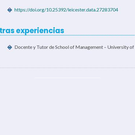
https://doi.org/10.25392/leicester.data.27283704
tras experiencias
Docente y Tutor de School of Management – University of 
← Volver al listado de perfiles