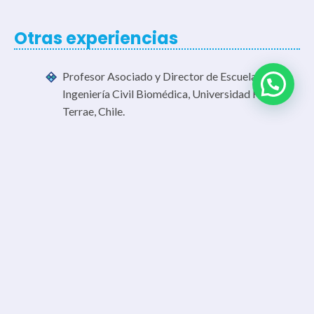
Otras experiencias
Profesor Asociado y Director de Escuela de
Ingeniería Civil Biomédica, Universidad Finis
Terrae, Chile.
← Volver al listado de perfiles
Contacto