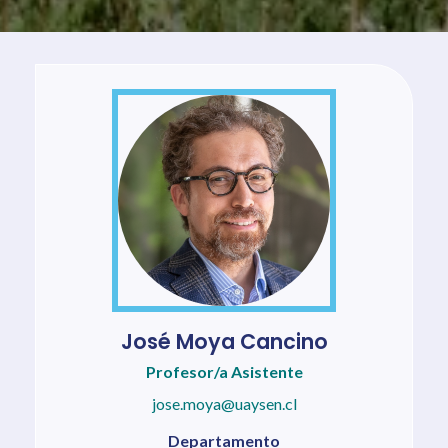
José Moya Cancino
Profesor/a Asistente
jose.moya@uaysen.cl
Departamento