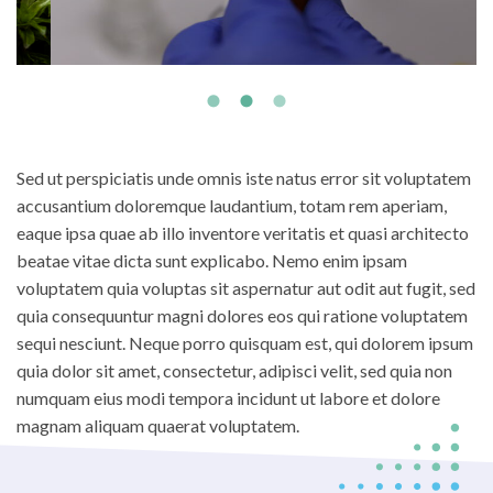
Sed ut perspiciatis unde omnis iste natus error sit voluptatem
accusantium doloremque laudantium, totam rem aperiam,
eaque ipsa quae ab illo inventore veritatis et quasi architecto
beatae vitae dicta sunt explicabo. Nemo enim ipsam
voluptatem quia voluptas sit aspernatur aut odit aut fugit, sed
quia consequuntur magni dolores eos qui ratione voluptatem
sequi nesciunt. Neque porro quisquam est, qui dolorem ipsum
quia dolor sit amet, consectetur, adipisci velit, sed quia non
numquam eius modi tempora incidunt ut labore et dolore
magnam aliquam quaerat voluptatem.