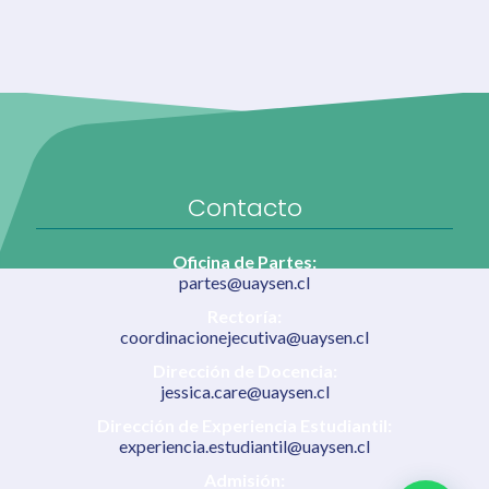
Contacto
Oficina de Partes:
partes@uaysen.cl
Rectoría:
coordinacionejecutiva@uaysen.cl
Dirección de Docencia:
jessica.care@uaysen.cl
Dirección de Experiencia Estudiantil:
experiencia.estudiantil@uaysen.cl
Admisión: