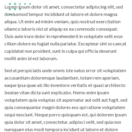
Lorem ipsum dolor sit amet, consectetur adipiscing elit, sed
do eiusmod tempor incididunt ut labore et dolore magna
aliqua. Ut enim ad minim veniam, quis nostrud exercitation
ullamco laboris nisi ut aliquip ex ea commodo consequat.
Duis aute irure dolor in reprehenderit in voluptate velit esse
cillum dolore eu fugiat nulla pariatur. Excepteur sint occaecat
cupidatat non proident, sunt in culpa qui officia deserunt
mollit anim id est laborum.
Sed ut perspiciatis unde omnis iste natus error sit voluptatem
accusantium doloremque laudantium, totam rem aperiam,
eaque ipsa quae ab illo inventore veritatis et quasi architecto
beatae vitae dicta sunt explicabo. Nemo enim ipsam
voluptatem quia voluptas sit aspernatur aut odit aut fugit, sed
quia consequuntur magni dolores eos qui ratione voluptatem
sequi nesciunt. Neque porro quisquam est, qui dolorem ipsum
quia dolor sit amet, consectetur, adipisci velit, sed quia non
numquam eius modi tempora incidunt ut labore et dolore