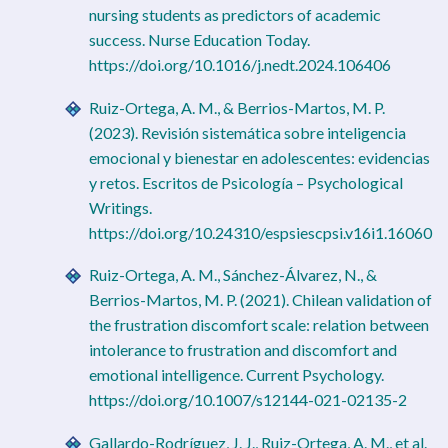
nursing students as predictors of academic
success. Nurse Education Today.
https://doi.org/10.1016/j.nedt.2024.106406
Ruiz-Ortega, A. M., & Berrios-Martos, M. P.
(2023). Revisión sistemática sobre inteligencia
emocional y bienestar en adolescentes: evidencias
y retos. Escritos de Psicología – Psychological
Writings.
https://doi.org/10.24310/espsiescpsi.v16i1.16060
Ruiz-Ortega, A. M., Sánchez-Álvarez, N., &
Berrios-Martos, M. P. (2021). Chilean validation of
the frustration discomfort scale: relation between
intolerance to frustration and discomfort and
emotional intelligence. Current Psychology.
https://doi.org/10.1007/s12144-021-02135-2
Gallardo-Rodríguez, J. J., Ruiz-Ortega, A. M., et al.