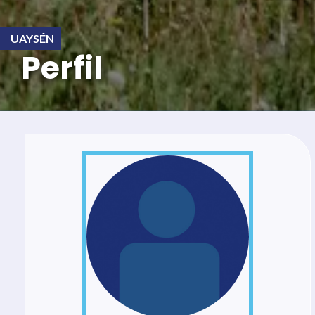
UAYSÉN
Perfil