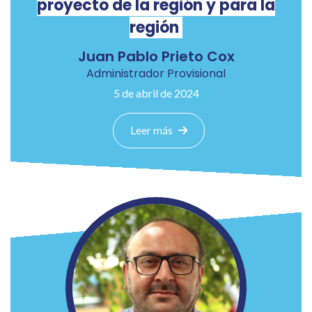
proyecto de la región y para la
región
Juan Pablo Prieto Cox
Administrador Provisional
5 de abril de 2024
Leer más