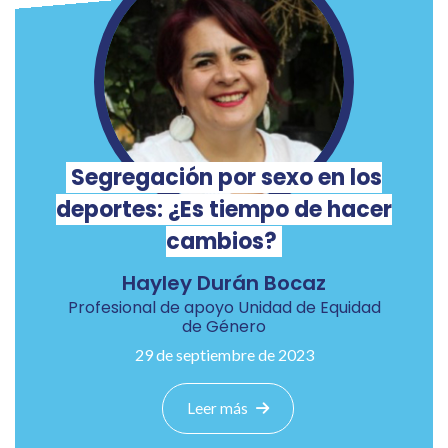
Segregación por sexo en los
deportes: ¿Es tiempo de hacer
cambios?
Hayley Durán Bocaz
Profesional de apoyo Unidad de Equidad
de Género
29 de septiembre de 2023
Leer más