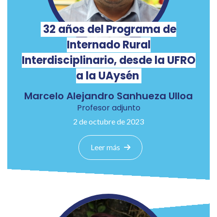
32 años del Programa de
Internado Rural
Interdisciplinario, desde la UFRO
a la UAysén
Marcelo Alejandro Sanhueza Ulloa
Profesor adjunto
2 de octubre de 2023
Leer más