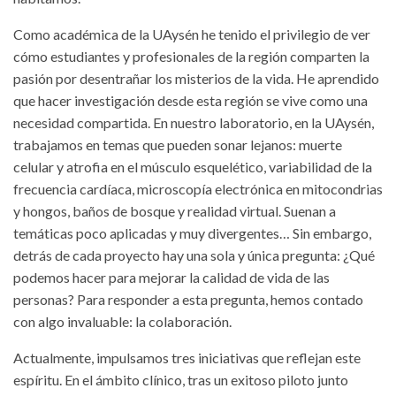
Como académica de la UAysén he tenido el privilegio de ver
cómo estudiantes y profesionales de la región comparten la
pasión por desentrañar los misterios de la vida. He aprendido
que hacer investigación desde esta región se vive como una
necesidad compartida. En nuestro laboratorio, en la UAysén,
trabajamos en temas que pueden sonar lejanos: muerte
celular y atrofia en el músculo esquelético, variabilidad de la
frecuencia cardíaca, microscopía electrónica en mitocondrias
y hongos, baños de bosque y realidad virtual. Suenan a
temáticas poco aplicadas y muy divergentes… Sin embargo,
detrás de cada proyecto hay una sola y única pregunta: ¿Qué
podemos hacer para mejorar la calidad de vida de las
personas? Para responder a esta pregunta, hemos contado
con algo invaluable: la colaboración.
Actualmente, impulsamos tres iniciativas que reflejan este
espíritu. En el ámbito clínico, tras un exitoso piloto junto