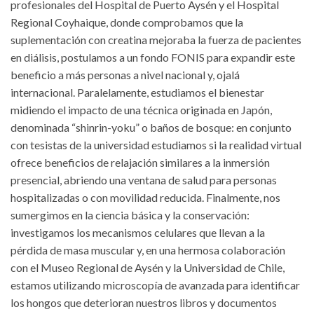
profesionales del Hospital de Puerto Aysén y el Hospital
Regional Coyhaique, donde comprobamos que la
suplementación con creatina mejoraba la fuerza de pacientes
en diálisis, postulamos a un fondo FONIS para expandir este
beneficio a más personas a nivel nacional y, ojalá
internacional. Paralelamente, estudiamos el bienestar
midiendo el impacto de una técnica originada en Japón,
denominada “shinrin-yoku” o baños de bosque: en conjunto
con tesistas de la universidad estudiamos si la realidad virtual
ofrece beneficios de relajación similares a la inmersión
presencial, abriendo una ventana de salud para personas
hospitalizadas o con movilidad reducida. Finalmente, nos
sumergimos en la ciencia básica y la conservación:
investigamos los mecanismos celulares que llevan a la
pérdida de masa muscular y, en una hermosa colaboración
con el Museo Regional de Aysén y la Universidad de Chile,
estamos utilizando microscopía de avanzada para identificar
los hongos que deterioran nuestros libros y documentos