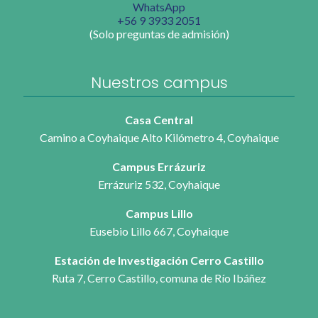
WhatsApp
+56 9 3933 2051
(Solo preguntas de admisión)
Nuestros campus
Casa Central
Camino a Coyhaique Alto Kilómetro 4, Coyhaique
Campus Errázuriz
Errázuriz 532, Coyhaique
Campus Lillo
Eusebio Lillo 667, Coyhaique
Estación de Investigación Cerro Castillo
Ruta 7, Cerro Castillo, comuna de Río Ibáñez