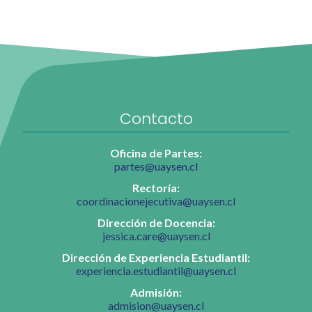
Contacto
Oficina de Partes:
partes@uaysen.cl
Rectoría:
coordinacionejecutiva@uaysen.cl
Dirección de Docencia:
jessica.care@uaysen.cl
Dirección de Experiencia Estudiantil:
experiencia.estudiantil@uaysen.cl
Admisión:
admision@uaysen.cl