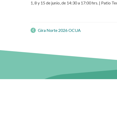
1, 8 y 15 de junio, de 14:30 a 17:00 hrs. | Patio 
Navegación
de
Gira Norte 2026 OCUA
Contacto
Nues
Oficina de Partes:
Casa C