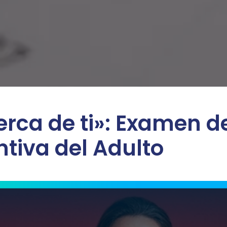
rca de ti»: Examen d
tiva del Adulto