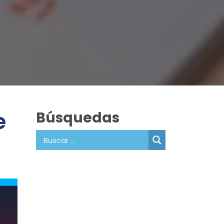
e
Búsquedas