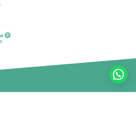
.
na
to
Redes Universitarias
Consejo de Rectores