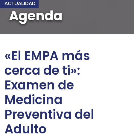
ACTUALIDAD
Agenda
«El EMPA más
cerca de ti»:
Examen de
Medicina
Preventiva del
Adulto