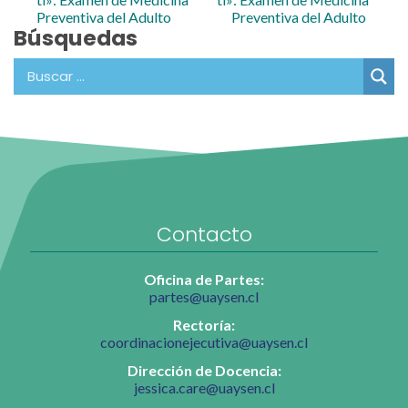
Preventiva del Adulto
Preventiva del Adulto
Búsquedas
Contacto
Oficina de Partes:
partes@uaysen.cl
Rectoría:
coordinacionejecutiva@uaysen.cl
Dirección de Docencia:
jessica.care@uaysen.cl