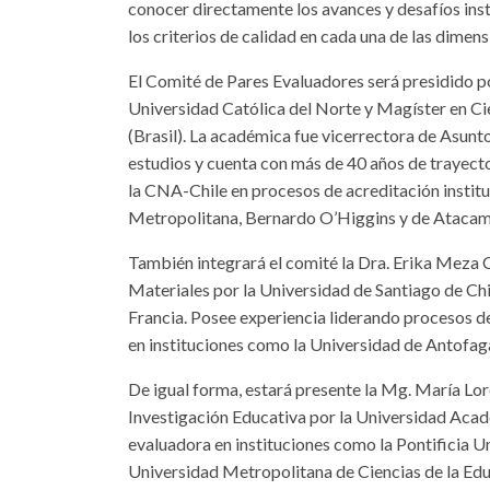
conocer directamente los avances y desafíos inst
los criterios de calidad en cada una de las dimen
El Comité de Pares Evaluadores será presidido 
Universidad Católica del Norte y Magíster en Ci
(Brasil). La académica fue vicerrectora de Asun
estudios y cuenta con más de 40 años de trayec
la CNA-Chile en procesos de acreditación institu
Metropolitana, Bernardo O’Higgins y de Atacam
También integrará el comité la Dra. Erika Meza C
Materiales por la Universidad de Santiago de Chi
Francia. Posee experiencia liderando procesos 
en instituciones como la Universidad de Antofagas
De igual forma, estará presente la Mg. María Lo
Investigación Educativa por la Universidad Aca
evaluadora en instituciones como la Pontificia Un
Universidad Metropolitana de Ciencias de la Edu