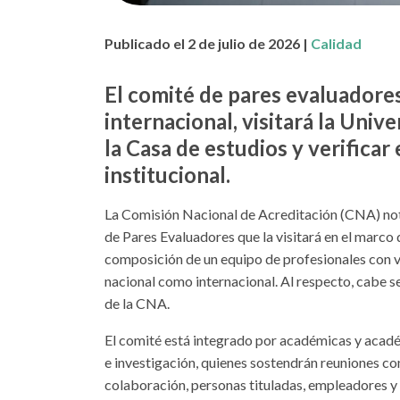
Publicado el 2 de julio de 2026 |
Calidad
El comité de pares evaluadores
internacional, visitará la Uni
la Casa de estudios y verificar
institucional.
La Comisión Nacional de Acreditación (CNA) noti
de Pares Evaluadores que la visitará en el marco 
composición de un equipo de profesionales con va
nacional como internacional. Al respecto, cabe 
de la CNA.
El comité está integrado por académicas y acadé
e investigación, quienes sostendrán reuniones co
colaboración, personas tituladas, empleadores y 