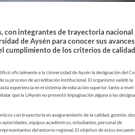
, con integrantes de trayectoria nacional
versidad de Aysén para conocer sus avances
 el cumplimiento de los criterios de calida
ficó oficialmente a la Universidad de Aysén la designación del C
de su proceso de acreditación institucional. El organismo validó la
sta experiencia en el sistema de educación superior, tanto a nivel
señalar que la UAysén no presentó impugnación alguna a las design
micos con trayectoria en aseguramiento de la calidad, gestión, do
n autoridades, equipos académicos, estudiantes, personal de
representantes del entorno regional. El objetivo de estos encuentr