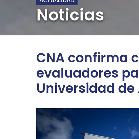
ACTUALIDAD
Noticias
CNA confirma c
evaluadores par
Universidad de