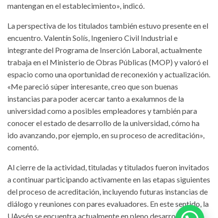
mantengan en el establecimiento», indicó.
La perspectiva de los titulados también estuvo presente en el
encuentro. Valentín Solís, Ingeniero Civil Industrial e
integrante del Programa de Inserción Laboral, actualmente
trabaja en el Ministerio de Obras Públicas (MOP) y valoró el
espacio como una oportunidad de reconexión y actualización.
«Me pareció súper interesante, creo que son buenas
instancias para poder acercar tanto a exalumnos de la
universidad como a posibles empleadores y también para
conocer el estado de desarrollo de la universidad, cómo ha
ido avanzando, por ejemplo, en su proceso de acreditación»,
comentó.
Al cierre de la actividad, tituladas y titulados fueron invitados
a continuar participando activamente en las etapas siguientes
del proceso de acreditación, incluyendo futuras instancias de
diálogo y reuniones con pares evaluadores. En este sentido, la
UAysén se encuentra actualmente en pleno desarrollo de su