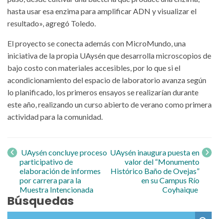
hasta usar esa enzima para amplificar ADN y visualizar el
resultado», agregó Toledo.
El proyecto se conecta además con MicroMundo, una
iniciativa de la propia UAysén que desarrolla microscopios de
bajo costo con materiales accesibles, por lo que si el
acondicionamiento del espacio de laboratorio avanza según
lo planificado, los primeros ensayos se realizarían durante
este año, realizando un curso abierto de verano como primera
actividad para la comunidad.
Navegación
de entrada
UAysén concluye proceso
UAysén inaugura puesta en
participativo de
valor del “Monumento
elaboración de informes
Histórico Baño de Ovejas”
por carrera para la
en su Campus Río
Muestra Intencionada
Coyhaique
Búsquedas