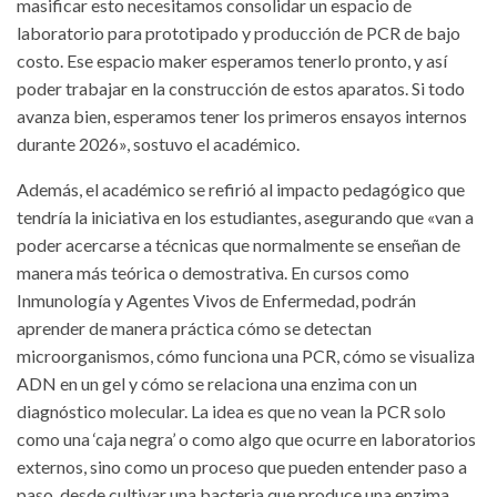
masificar esto necesitamos consolidar un espacio de
laboratorio para prototipado y producción de PCR de bajo
costo. Ese espacio maker esperamos tenerlo pronto, y así
poder trabajar en la construcción de estos aparatos. Si todo
avanza bien, esperamos tener los primeros ensayos internos
durante 2026», sostuvo el académico.
Además, el académico se refirió al impacto pedagógico que
tendría la iniciativa en los estudiantes, asegurando que «van a
poder acercarse a técnicas que normalmente se enseñan de
manera más teórica o demostrativa. En cursos como
Inmunología y Agentes Vivos de Enfermedad, podrán
aprender de manera práctica cómo se detectan
microorganismos, cómo funciona una PCR, cómo se visualiza
ADN en un gel y cómo se relaciona una enzima con un
diagnóstico molecular. La idea es que no vean la PCR solo
como una ‘caja negra’ o como algo que ocurre en laboratorios
externos, sino como un proceso que pueden entender paso a
paso, desde cultivar una bacteria que produce una enzima,