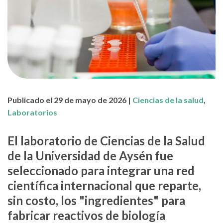
Publicado el 29 de mayo de 2026 |
Ciencias de la salud
,
Laboratorios
El laboratorio de Ciencias de la Salud
de la Universidad de Aysén fue
seleccionado para integrar una red
científica internacional que reparte,
sin costo, los "ingredientes" para
fabricar reactivos de biología