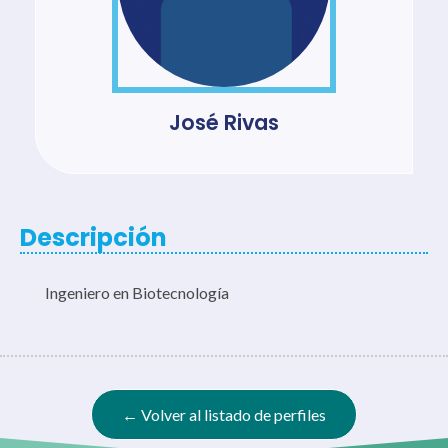
José Rivas
Descripción
Ingeniero en Biotecnología
← Volver al listado de perfiles