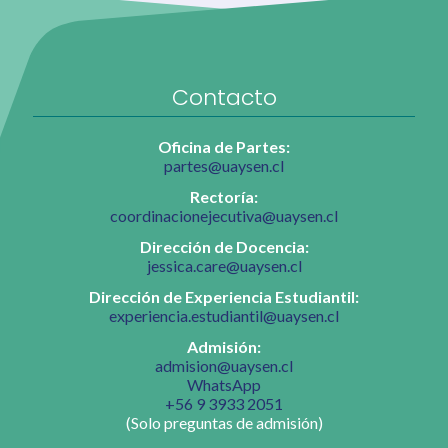
Contacto
Oficina de Partes:
partes@uaysen.cl
Rectoría:
coordinacionejecutiva@uaysen.cl
Dirección de Docencia:
jessica.care@uaysen.cl
Dirección de Experiencia Estudiantil:
experiencia.estudiantil@uaysen.cl
Admisión:
admision@uaysen.cl
WhatsApp
+56 9 3933 2051
(Solo preguntas de admisión)