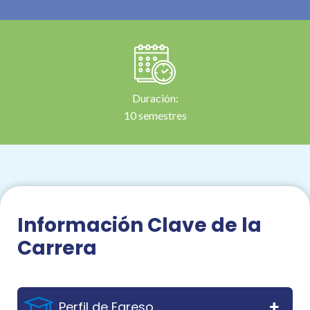
Duración:
10 semestres
Información
Clave de la
Carrera
Perfil de Egreso