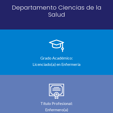
Departamento Ciencias de la
Salud
Grado Académico:
Licenciado(a) en Enfermería
Título Profesional:
Enfermero(a)