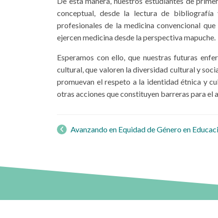
De esta manera, nuestros estudiantes de primer 
conceptual, desde la lectura de bibliografía
profesionales de la medicina convencional que 
ejercen medicina desde la perspectiva mapuche.
Esperamos con ello, que nuestras futuras enfe
cultural, que valoren la diversidad cultural y s
promuevan el respeto a la identidad étnica y cu
otras acciones que constituyen barreras para el 
Navegación
de
Avanzando en Equidad de Género en Educaci