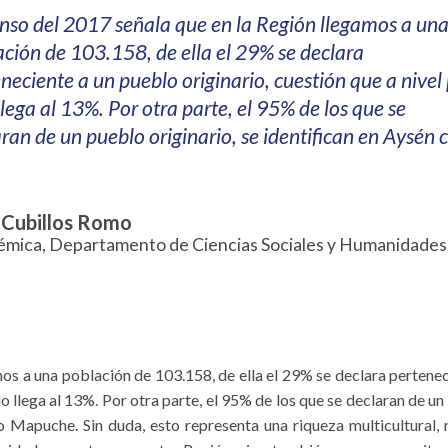
enso del 2017 señala que en la Región llegamos a un
ción de 103.158, de ella el 29% se declara
neciente a un pueblo originario, cuestión que a nivel
llega al 13%. Por otra parte, el 95% de los que se
ran de un pueblo originario, se identifican en Aysén 
a Cubillos Romo
mica, Departamento de Ciencias Sociales y Humanidades
os a una población de 103.158, de ella el 29% se declara pertenec
lo llega al 13%. Por otra parte, el 95% de los que se declaran de u
lo Mapuche. Sin duda, esto representa una riqueza multicultural, 