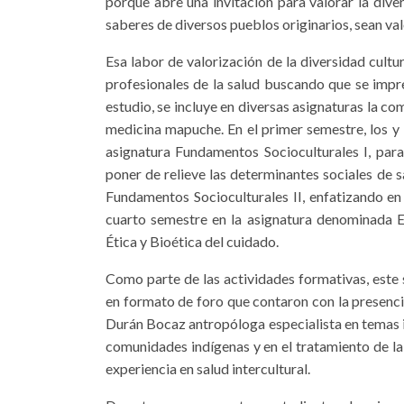
porque abre una invitación para valorar la div
saberes de diversos pueblos originarios, sean va
Esa labor de valorización de la diversidad cultu
profesionales de la salud buscando que se impre
estudio, se incluye en diversas asignaturas la co
medicina mapuche. En el primer semestre, los y l
asignatura Fundamentos Socioculturales I, para
poner de relieve las determinantes sociales de s
Fundamentos Socioculturales II, enfatizando en
cuarto semestre en la asignatura denominada Ed
Ética y Bioética del cuidado.
Como parte de las actividades formativas, este 
en formato de foro que contaron con la presenc
Durán Bocaz antropóloga especialista en temas in
comunidades indígenas y en el tratamiento de la
experiencia en salud intercultural.