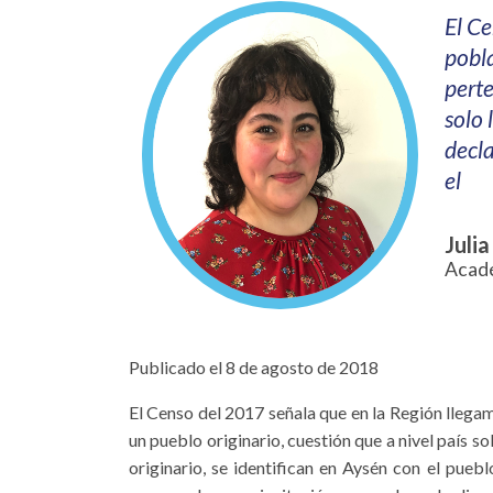
El C
pobla
perte
solo 
decla
el
Juli
Acadé
Publicado el 8 de agosto de 2018
El Censo del 2017 señala que en la Región llegam
un pueblo originario, cuestión que a nivel país so
originario, se identifican en Aysén con el pueb