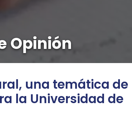
e Opinión
ural, una temática de
a la Universidad de