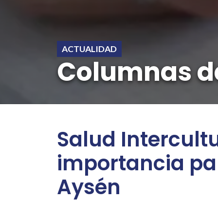
ACTUALIDAD
Columnas d
Salud Intercult
importancia par
Aysén