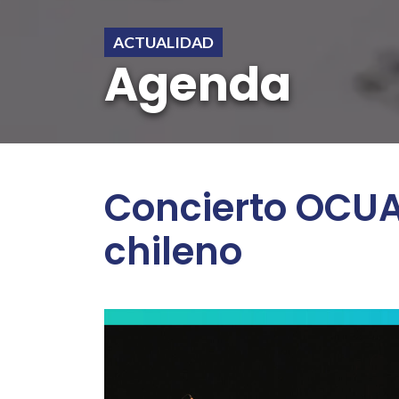
ACTUALIDAD
Agenda
Concierto OCUA
chileno