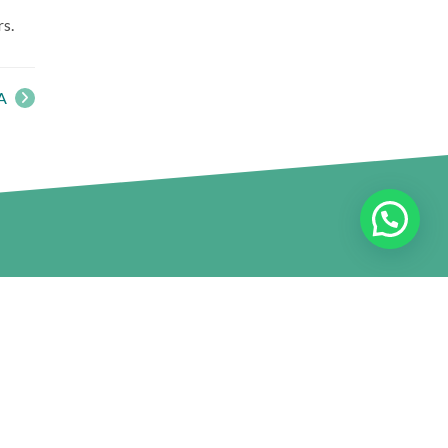
rs.
UA
Redes Universitarias
Consejo de Rectores
l
Agrupación de Universidades