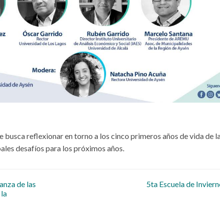
 busca reflexionar en torno a los cinco primeros años de vida de l
pales desafíos para los próximos años.
 entradas
anza de las
5ta Escuela de Invier
la