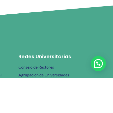
Redes Universitarias
Consejo de Rectores
l
Agrupación de Universidades
Regionales
Consorcio de Universidades Estatales