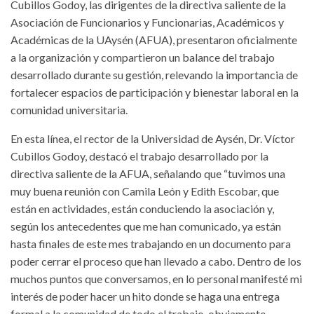
Cubillos Godoy, las dirigentes de la directiva saliente de la
Asociación de Funcionarios y Funcionarias, Académicos y
Académicas de la UAysén (AFUA), presentaron oficialmente
a la organización y compartieron un balance del trabajo
desarrollado durante su gestión, relevando la importancia de
fortalecer espacios de participación y bienestar laboral en la
comunidad universitaria.
En esta línea, el rector de la Universidad de Aysén, Dr. Víctor
Cubillos Godoy, destacó el trabajo desarrollado por la
directiva saliente de la AFUA, señalando que “tuvimos una
muy buena reunión con Camila León y Edith Escobar, que
están en actividades, están conduciendo la asociación y,
según los antecedentes que me han comunicado, ya están
hasta finales de este mes trabajando en un documento para
poder cerrar el proceso que han llevado a cabo. Dentro de los
muchos puntos que conversamos, en lo personal manifesté mi
interés de poder hacer un hito donde se haga una entrega
formal a la comunidad de todo el trabajo, obviamente