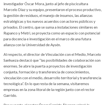
investigador Óscar Mora, junto al jefe de piscicultura
Marcelo Díaz y su equipo, presentaron el proceso productivo,
la gestión de residuos, el manejo de insumos, las alianzas
estratégicas y los nuevos acuerdos con actores públicos y
privados. El centro, que se suma a instalaciones similares en
Rupanco y Metri, se proyecta como un espacio con potencial
para docencia e investigación en el marco de una futura
alianza con la Universidad de Aysén.
Al respecto, el director de Vinculación con el Medio, Marcelo
Sanhueza destacó que “las posibilidades de colaboración son
enormes. Se abre la puerta a proyectos de investigación
conjunta, formación y transferencia de conocimientos,
vinculación con el medio, desarrollo territorial y transferencia
tecnológica”. En lo que resta de la semana, visitaremos
empresas en la zona litoral de la región junto con el rector
Garrido.
Por su parte, el rector Óscar Garrido Álvarez valoró la