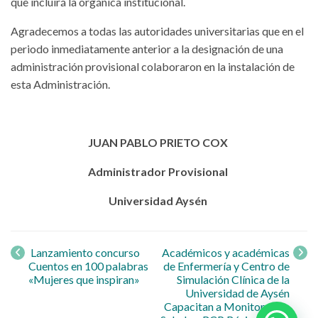
que incluirá la orgánica institucional.
Agradecemos a todas las autoridades universitarias que en el
periodo inmediatamente anterior a la designación de una
administración provisional colaboraron en la instalación de
esta Administración.
JUAN PABLO PRIETO COX
Administrador Provisional
Universidad Aysén
Navegación
de entrada
Lanzamiento concurso
Académicos y académicas
Cuentos en 100 palabras
de Enfermería y Centro de
«Mujeres que inspiran»
Simulación Clínica de la
Universidad de Aysén
Capacitan a Monitores de