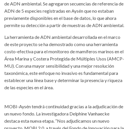
de ADN ambiental. Se agregaron secuencias de referencia de
ADN de 5 especies registradas en Aysén que no estaban
previamente disponibles en el base de datos, lo que ahora
permite su detección a partir de muestras de ADN ambiental.
La herramienta de ADN ambiental desarrollada en el marco
de este proyecto se ha demostrado como una herramienta
costo-efectiva para el monitoreo de mamíferos marinos en el
Área Marina y Costera Protegida de Múltiples Usos (AMCP-
MU). Con una mayor sensibilidad y una mejor resolución
taxonómica, este enfoque no invasivo es fundamental para
establecer una línea base y determinar la presencia y riqueza
de las especies en el área.
MOBI-Aysén tendrá continuidad gracias a la adjudicación de
un nuevo fondo. La investigadora Delphine Vanhaecke
destaca esta nueva etapa. “Nos adjudicamos un nuevo
proyecto, MOBI 2.0, a través del Fondo de Innovación para la