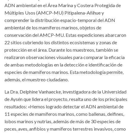
ADN ambiental en el Área Marina y Costera Protegida de
Múltiples Usos (AMCP-MU) Pitipalena-Añihue y
comprender la distribución espacio-temporal del ADN
ambiental de los mamíferos marinos, objetos de
conservación del AMCP-MU. Estas expediciones abarcaron
22 sitios cubriendo los distintos ecosistemas y zonas de
protección en el área. Durante los muestreos, también se
realizaron observaciones visuales para comparar la eficacia
de ambas metodologías en la detección e identificación de
especies de mamíferos marinos. Esta metodología permite,
además, el muestreo ciudadano.
La Dra. Delphine Vanhaecke, investigadora de la Universidad
de Aysén que lidera el proyecto, resalta uno de los principales
resultados: «Hemos logrado detectar el ADN ambiental de
11 especies de mamíferos marinos, como ballenas, delfines,
lobos marinos y nutrias, además de más de 30 especies de
peces, aves, anfibios y mamíferos terrestres invasivos, como