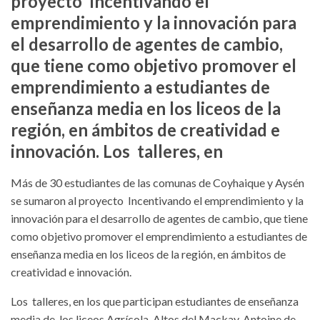
proyecto Incentivando el
emprendimiento y la innovación para
el desarrollo de agentes de cambio,
que tiene como objetivo promover el
emprendimiento a estudiantes de
enseñanza media en los liceos de la
región, en ámbitos de creatividad e
innovación. Los talleres, en
Más de 30 estudiantes de las comunas de Coyhaique y Aysén
se sumaron al proyecto Incentivando el emprendimiento y la
innovación para el desarrollo de agentes de cambio, que tiene
como objetivo promover el emprendimiento a estudiantes de
enseñanza media en los liceos de la región, en ámbitos de
creatividad e innovación.
Los talleres, en los que participan estudiantes de enseñanza
media de los liceos Agrícola, Altos del Mackay, Antoine de