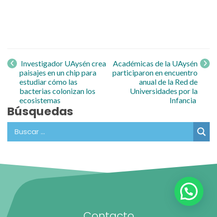
Navegación
de entrada
Investigador UAysén crea
Académicas de la UAysén
paisajes en un chip para
participaron en encuentro
estudiar cómo las
anual de la Red de
bacterias colonizan los
Universidades por la
ecosistemas
Infancia
Búsquedas
Contacto