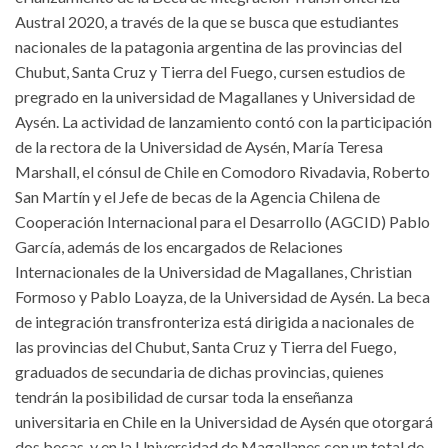
Austral 2020, a través de la que se busca que estudiantes
nacionales de la patagonia argentina de las provincias del
Chubut, Santa Cruz y Tierra del Fuego, cursen estudios de
pregrado en la universidad de Magallanes y Universidad de
Aysén. La actividad de lanzamiento contó con la participación
de la rectora de la Universidad de Aysén, María Teresa
Marshall, el cónsul de Chile en Comodoro Rivadavia, Roberto
San Martín y el Jefe de becas de la Agencia Chilena de
Cooperación Internacional para el Desarrollo (AGCID) Pablo
García, además de los encargados de Relaciones
Internacionales de la Universidad de Magallanes, Christian
Formoso y Pablo Loayza, de la Universidad de Aysén. La beca
de integración transfronteriza está dirigida a nacionales de
las provincias del Chubut, Santa Cruz y Tierra del Fuego,
graduados de secundaria de dichas provincias, quienes
tendrán la posibilidad de cursar toda la enseñanza
universitaria en Chile en la Universidad de Aysén que otorgará
dos becas, y en la Universidad de Magallanes con un total de