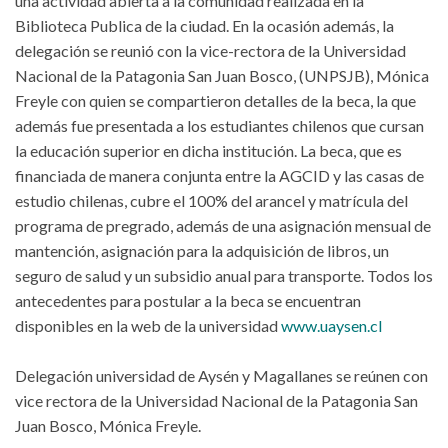
una actividad abierta a la comunidad realizada en la
Biblioteca Publica de la ciudad. En la ocasión además, la
delegación se reunió con la vice-rectora de la Universidad
Nacional de la Patagonia San Juan Bosco, (UNPSJB), Mónica
Freyle con quien se compartieron detalles de la beca, la que
además fue presentada a los estudiantes chilenos que cursan
la educación superior en dicha institución. La beca, que es
financiada de manera conjunta entre la AGCID y las casas de
estudio chilenas, cubre el 100% del arancel y matrícula del
programa de pregrado, además de una asignación mensual de
mantención, asignación para la adquisición de libros, un
seguro de salud y un subsidio anual para transporte. Todos los
antecedentes para postular a la beca se encuentran
disponibles en la web de la universidad
www.uaysen.cl
Delegación universidad de Aysén y Magallanes se reúnen con
vice rectora de la Universidad Nacional de la Patagonia San
Juan Bosco, Mónica Freyle.