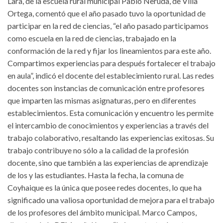
Lara, de la escuela rural municipal Pablo Neruda, de Villa
Ortega, comentó que el año pasado tuvo la oportunidad de
participar en la red de ciencias, “el año pasado participamos
como escuela en la red de ciencias, trabajado en la
conformación de la red y fijar los lineamientos para este año.
Compartimos experiencias para después fortalecer el trabajo
en aula”, indicó el docente del establecimiento rural. Las redes
docentes son instancias de comunicación entre profesores
que imparten las mismas asignaturas, pero en diferentes
establecimientos. Esta comunicación y encuentro les permite
el intercambio de conocimientos y experiencias a través del
trabajo colaborativo, resaltando las experiencias exitosas. Su
trabajo contribuye no sólo a la calidad de la profesión
docente, sino que también a las experiencias de aprendizaje
de los y las estudiantes. Hasta la fecha, la comuna de
Coyhaique es la única que posee redes docentes, lo que ha
significado una valiosa oportunidad de mejora para el trabajo
de los profesores del ámbito municipal. Marco Campos,