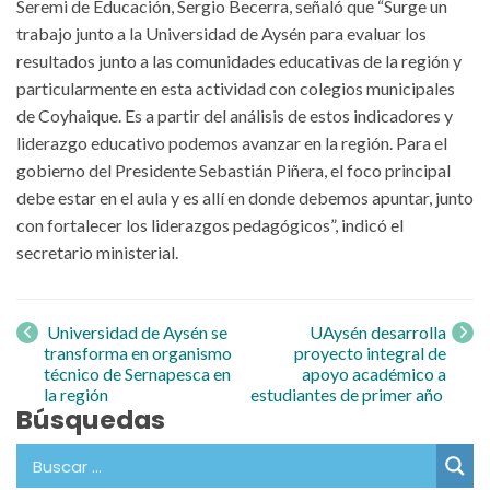
Seremi de Educación, Sergio Becerra, señaló que “Surge un
trabajo junto a la Universidad de Aysén para evaluar los
resultados junto a las comunidades educativas de la región y
particularmente en esta actividad con colegios municipales
de Coyhaique. Es a partir del análisis de estos indicadores y
liderazgo educativo podemos avanzar en la región. Para el
gobierno del Presidente Sebastián Piñera, el foco principal
debe estar en el aula y es allí en donde debemos apuntar, junto
con fortalecer los liderazgos pedagógicos”, indicó el
secretario ministerial.
Navegación
de entrada
Universidad de Aysén se
UAysén desarrolla
transforma en organismo
proyecto integral de
técnico de Sernapesca en
apoyo académico a
la región
estudiantes de primer año
Búsquedas