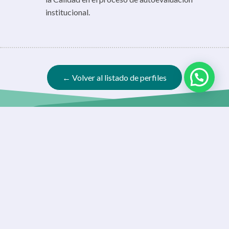
institucional.
← Volver al listado de perfiles
Contacto
Oficina de Partes:
partes@uaysen.cl
Rectoría:
coordinacionejecutiva@uaysen.cl
Dirección de Docencia: