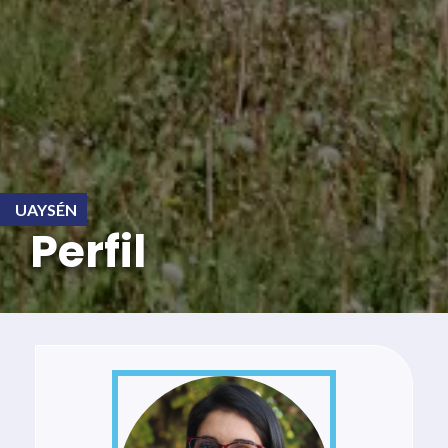
UAYSÉN
Perfil