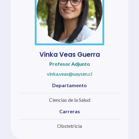
Vinka Veas Guerra
Profesor Adjunto
vinka.veas@uaysen.cl
Departamento
Ciencias de la Salud
Carreras
Obstetricia