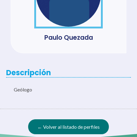
Paulo Quezada
Descripción
Geólogo
← Volver al listado de perfiles