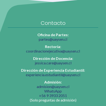
Contacto
Oficina de Partes:
partes@uaysen.cl
Rectoría:
coordinacionejecutiva@uaysen.cl
Dirección de Docencia:
jessica.care@uaysen.cl
Dirección de Experiencia Estudiantil:
experiencia.estudiantil@uaysen.cl
Admisión:
admision@uaysen.cl
WhatsApp
+56 9 3933 2051
(Solo preguntas de admisión)