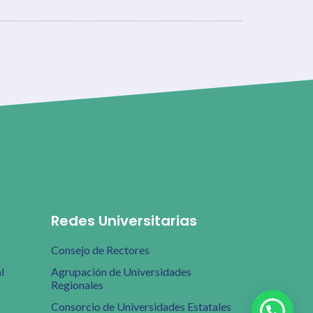
Redes Universitarias
Consejo de Rectores
l
Agrupación de Universidades
Regionales
Consorcio de Universidades Estatales