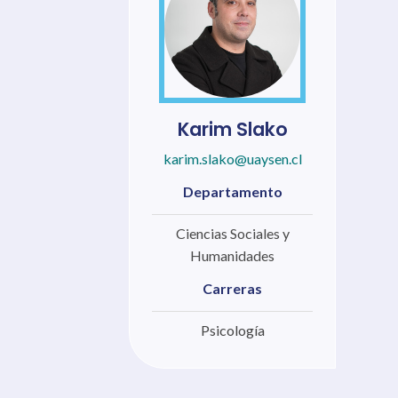
Karim Slako
karim.slako@uaysen.cl
Departamento
Ciencias Sociales y
Humanidades
Carreras
Psicología