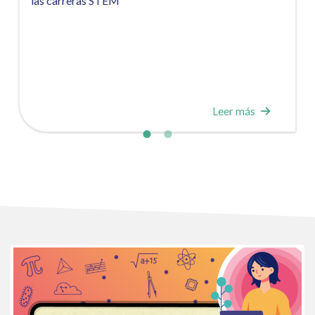
las carreras STEM
Leer más