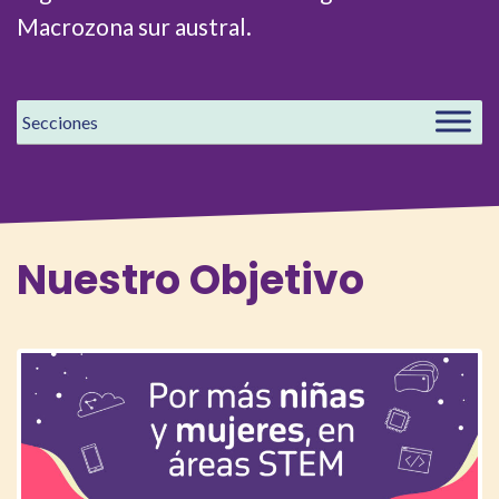
Macrozona sur austral.
Nuestro
Objetivo