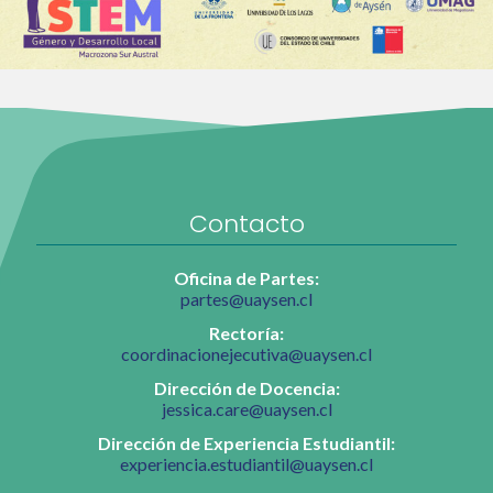
Contacto
Oficina de Partes:
partes@uaysen.cl
Rectoría:
coordinacionejecutiva@uaysen.cl
Dirección de Docencia:
jessica.care@uaysen.cl
Dirección de Experiencia Estudiantil:
experiencia.estudiantil@uaysen.cl