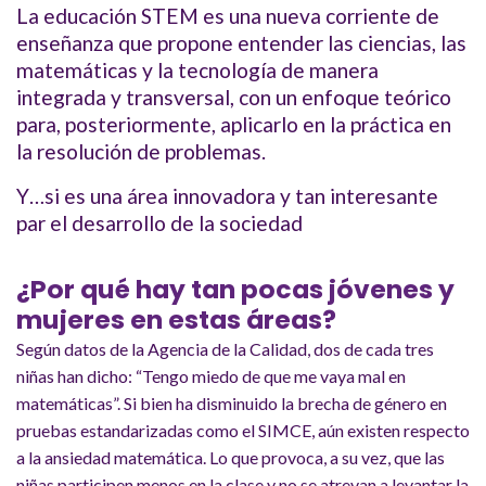
La educación STEM es una nueva corriente de
enseñanza que propone entender las ciencias, las
matemáticas y la tecnología de manera
integrada y transversal, con un enfoque teórico
para, posteriormente, aplicarlo en la práctica en
la resolución de problemas.
Y…si es una área innovadora y tan interesante
par el desarrollo de la sociedad
¿Por qué hay tan pocas jóvenes y
mujeres en estas áreas?
Según datos de la Agencia de la Calidad, dos de cada tres
niñas han dicho: “Tengo miedo de que me vaya mal en
matemáticas”. Si bien ha disminuido la brecha de género en
pruebas estandarizadas como el SIMCE, aún existen respecto
a la ansiedad matemática. Lo que provoca, a su vez, que las
niñas participen menos en la clase y no se atrevan a levantar la