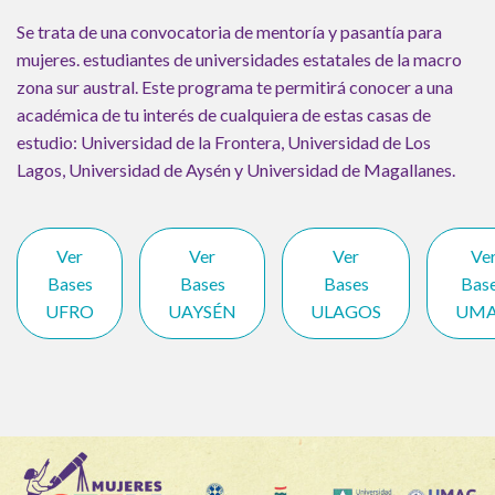
Se trata de una convocatoria de mentoría y pasantía para
mujeres. estudiantes de universidades estatales de la macro
zona sur austral. Este programa te permitirá conocer a una
académica de tu interés de cualquiera de estas casas de
estudio: Universidad de la Frontera, Universidad de Los
Lagos, Universidad de Aysén y Universidad de Magallanes.
Ver
Ver
Ver
Ve
Bases
Bases
Bases
Bas
UFRO
UAYSÉN
ULAGOS
UM