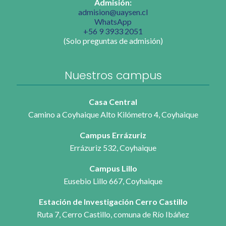
Admisión:
admision@uaysen.cl
WhatsApp
+56 9 3933 2051
(Solo preguntas de admisión)
Nuestros campus
Casa Central
Camino a Coyhaique Alto Kilómetro 4, Coyhaique
Campus Errázuriz
Errázuriz 532, Coyhaique
Campus Lillo
Eusebio Lillo 667, Coyhaique
Estación de Investigación Cerro Castillo
Ruta 7, Cerro Castillo, comuna de Río Ibáñez