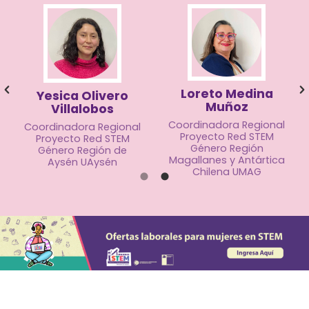
Loreto Medina
Yesica Olivero
Muñoz
Villalobos
Coordinadora Regional
Coordinadora Regional
Proyecto Red STEM
Proyecto Red STEM
Género Región
Género Región de
Magallanes y Antártica
Aysén UAysén
Chilena UMAG