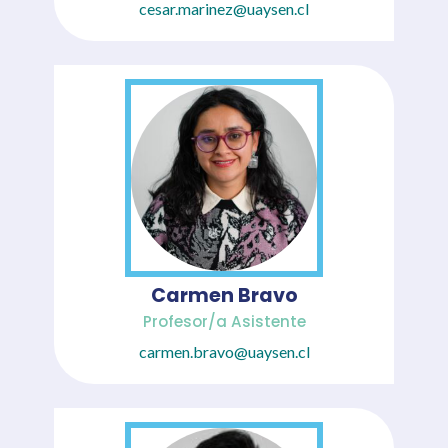
cesar.marinez@uaysen.cl
Carmen Bravo
Profesor/a Asistente
carmen.bravo@uaysen.cl