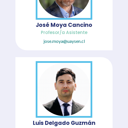
José Moya Cancino
Profesor/a Asistente
jose.moya@uaysen.cl
Luis Delgado Guzmán