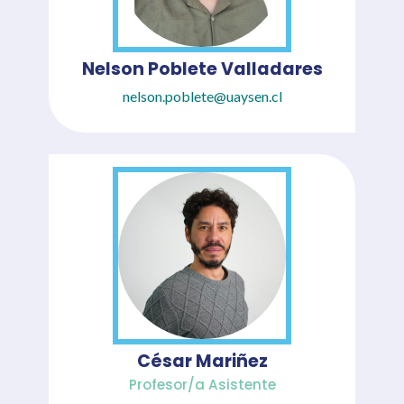
Nelson Poblete Valladares
nelson.poblete@uaysen.cl
César Mariñez
Profesor/a Asistente