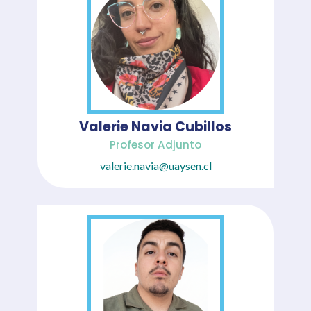
Valerie Navia Cubillos
Profesor Adjunto
valerie.navia@uaysen.cl