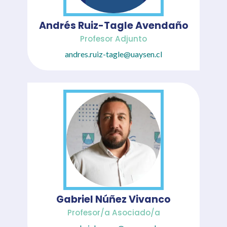
Andrés Ruiz-Tagle Avendaño
Profesor Adjunto
andres.ruiz-tagle@uaysen.cl
Gabriel Núñez Vivanco
Profesor/a Asociado/a