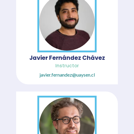
Javier Fernández Chávez
Instructor
javier.fernandez@uaysen.cl